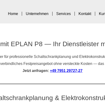
Home
Unternehmen
Services
Kontakt
Ku
mit EPLAN P8 — Ihr Dienstleister m
ner für professionelle Schaltschrankplanung und Elektrokonstruk
verbindliches Festpreisangebot ohne versteckte Kosten — das i
Jetzt anfragen:
+49 7951 29727-27
ltschrankplanung & Elektrokonstru