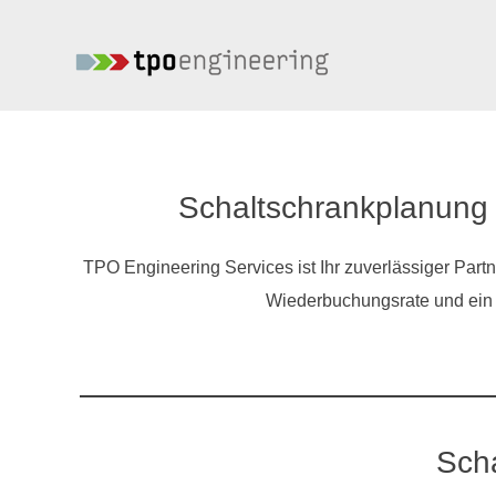
Schaltschrankplanung 
TPO Engineering Services ist Ihr zuverlässiger Part
Wiederbuchungsrate und ein 
Scha