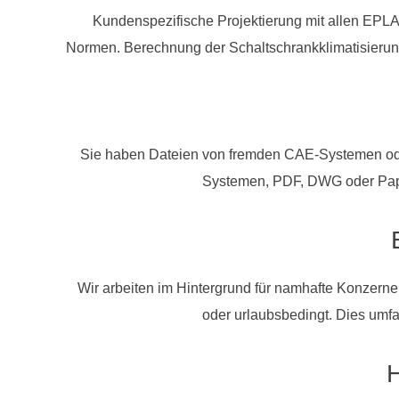
Kundenspezifische Projektierung mit allen EP
Normen. Berechnung der Schaltschrankklimatisierun
Sie haben Dateien von fremden CAE-Systemen ode
Systemen, PDF, DWG oder Papi
Wir arbeiten im Hintergrund für namhafte Konzern
oder urlaubsbedingt. Dies umfa
H