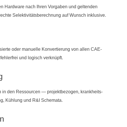
en Hardware nach Ihren Vorgaben und geltenden
chte Selektivitätsberechnung auf Wunsch inklusive.
erte oder manuelle Konvertierung von allen CAE-
erfrei und logisch verknüpft.
g
n in den Ressourcen — projektbezogen, krankheits-
rung, Kühlung und R&I Schemata.
en