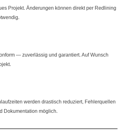
es Projekt. Änderungen können direkt per Redlining
twendig.
onform — zuverlässig und garantiert. Auf Wunsch
ojekt.
ufzeiten werden drastisch reduziert, Fehlerquellen
nd Dokumentation möglich.