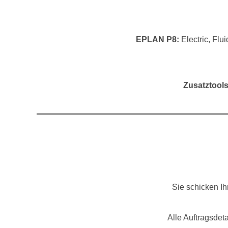
EPLAN P8:
Electric, Flu
Zusatztools
Sie schicken I
Alle Auftragsdet