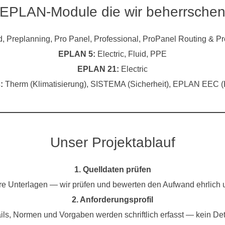
EPLAN-Module die wir beherrsche
id, Preplanning, Pro Panel, Professional, ProPanel Routing & P
EPLAN 5:
Electric, Fluid, PPE
EPLAN 21:
Electric
:
Therm (Klimatisierung), SISTEMA (Sicherheit), EPLAN EEC (K
Unser Projektablauf
1. Quelldaten prüfen
hre Unterlagen — wir prüfen und bewerten den Aufwand ehrlich u
2. Anforderungsprofil
ails, Normen und Vorgaben werden schriftlich erfasst — kein Deta