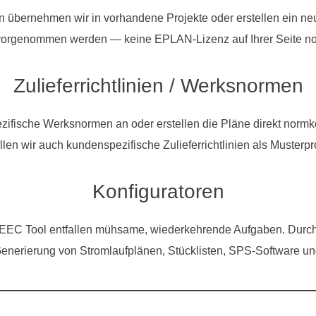
übernehmen wir in vorhandene Projekte oder erstellen ein neu
vorgenommen werden — keine EPLAN-Lizenz auf Ihrer Seite no
Zulieferrichtlinien / Werksnormen
zifische Werksnormen an oder erstellen die Pläne direkt normk
llen wir auch kundenspezifische Zulieferrichtlinien als Musterpr
Konfiguratoren
EEC Tool entfallen mühsame, wiederkehrende Aufgaben. Durchla
Generierung von Stromlaufplänen, Stücklisten, SPS-Software u