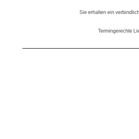
Sie erhalten ein verbindli
Termingerechte Li