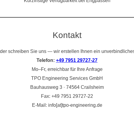
Kurzfristige Verfügbarkeit bei Engpässen
Kontakt
der schreiben Sie uns — wir erstellen Ihnen ein unverbindliche
Telefon:
+49 7951 29727-27
Mo–Fr, erreichbar für Ihre Anfrage
TPO Engineering Services GmbH
Bauhausweg 3 · 74564 Crailsheim
Fax: +49 7951 29727-22
E-Mail: info[at]tpo-engineering.de